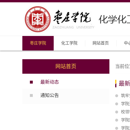
枣庄学院
化工学院
网站首页
中
网站首页
当前位
最新动态
最
通知公告
筑牢
学院
校领
学院
学院