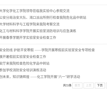
大学化学化工学院领导莅临我实验中心参观交流
公安分局治安大队、渴口派出所例行检查我院危化品中转站
大学材料科学与工程学院来我院考察交流
化工与材料科学学院开展实验室消防培训与应急演练
开展春季学期开学实验室安全检查工作
安全防线 护航平安寒假 ——学院开展寒假前实验室安全专项检查
展开暑假前实验室安全检查工作
安厅来我院检查危险化学品中转站
参加学校消防安全培训演练活动
创未来，知识铸辉煌 ——化工学院开展“六一”研学活动
共55条
首页
上页
下页